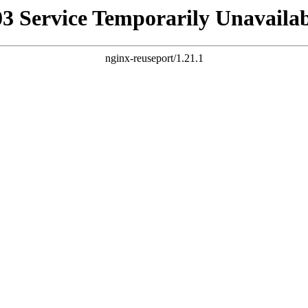
03 Service Temporarily Unavailab
nginx-reuseport/1.21.1